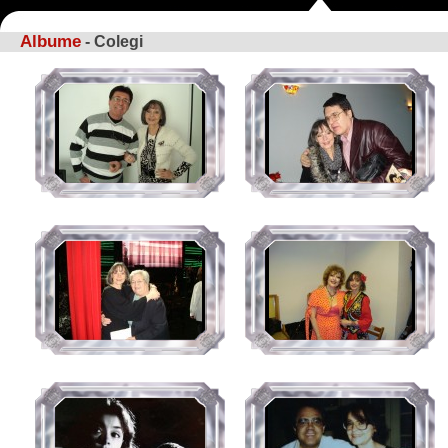
Albume
- Colegi