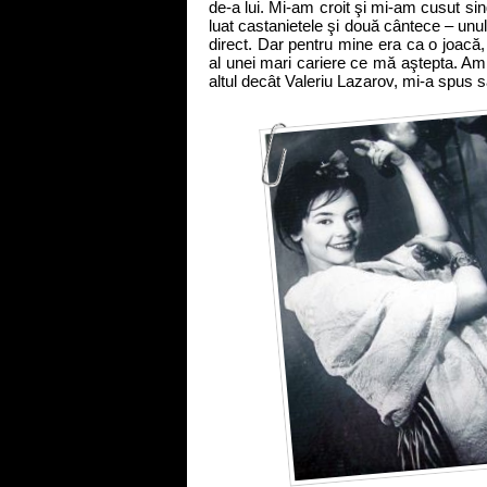
de-a lui. Mi-am croit şi mi-am cusut si
luat castanietele şi două cântece – unul
direct. Dar pentru mine era ca o joacă, 
al unei mari cariere ce mă aştepta. Am
altul decât Valeriu Lazarov, mi-a spus 