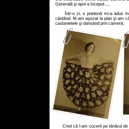
Generală şi apoi a început….
Într-o zi, o prietenă mi-a adus în 
cântând. M-am aşezat la pian şi am cânta
castanietele şi dansând prin cameră.
Cred că l-am cucerit pe tânărul de la 