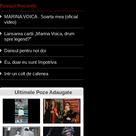
Postari Recente
MARINA VOICA . Soarta mea (oficial
video)
Lansarea cartii „Marina Voica, drum
spre legend?”
Dansul pentru noi doi
Eu, doar eu sunt împotriva
Intr-un colt de cafenea
Ultimele Poze Adaugate