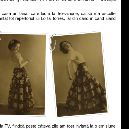
casă un tânăr care lucra la Televiziune, ca să mă asculte
t tot repertoriul lui Lolita Torres, iar din când în când luând
TV, fiindcă peste câteva zile am fost invitată la o emisiune