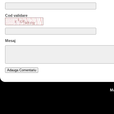
Cod validare
Mesaj
Ma